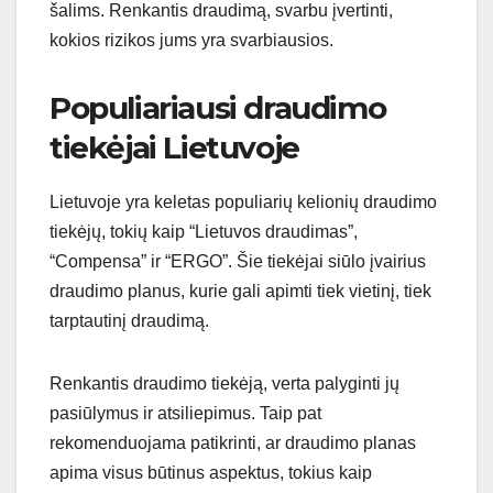
šalims. Renkantis draudimą, svarbu įvertinti,
kokios rizikos jums yra svarbiausios.
Populiariausi draudimo
tiekėjai Lietuvoje
Lietuvoje yra keletas populiarių kelionių draudimo
tiekėjų, tokių kaip “Lietuvos draudimas”,
“Compensa” ir “ERGO”. Šie tiekėjai siūlo įvairius
draudimo planus, kurie gali apimti tiek vietinį, tiek
tarptautinį draudimą.
Renkantis draudimo tiekėją, verta palyginti jų
pasiūlymus ir atsiliepimus. Taip pat
rekomenduojama patikrinti, ar draudimo planas
apima visus būtinus aspektus, tokius kaip