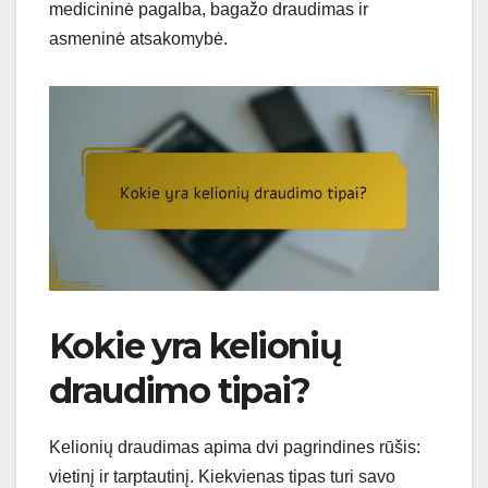
medicininė pagalba, bagažo draudimas ir
asmeninė atsakomybė.
Kokie yra kelionių
draudimo tipai?
Kelionių draudimas apima dvi pagrindines rūšis:
vietinį ir tarptautinį. Kiekvienas tipas turi savo