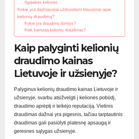
Ilgalaikės kelionės
Kokie yra dažniausiai užduodami klausimai apie
kelionių draudimą?
Kokie yra draudimo išimtys?
Kiek kainuoja kelionių draudimas?
Kaip palyginti kelionių
draudimo kainas
Lietuvoje ir užsienyje?
Palyginus kelionių draudimo kainas Lietuvoje ir
užsienyje, svarbu atsižvelgti į kelionės pobūdį,
draudimo aprėptį ir teikėjo reputaciją. Vietinis
draudimas dažnai yra pigesnis, tačiau tarptautinis
draudimas gali pasiūlyti platesnę apsaugą ir
geresnes sąlygas užsienyje.