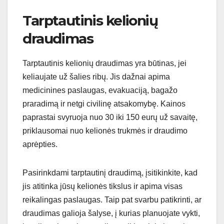
Tarptautinis kelionių
draudimas
Tarptautinis kelionių draudimas yra būtinas, jei
keliaujate už šalies ribų. Jis dažnai apima
medicinines paslaugas, evakuaciją, bagažo
praradimą ir netgi civilinę atsakomybę. Kainos
paprastai svyruoja nuo 30 iki 150 eurų už savaitę,
priklausomai nuo kelionės trukmės ir draudimo
aprėpties.
Pasirinkdami tarptautinį draudimą, įsitikinkite, kad
jis atitinka jūsų kelionės tikslus ir apima visas
reikalingas paslaugas. Taip pat svarbu patikrinti, ar
draudimas galioja šalyse, į kurias planuojate vykti,