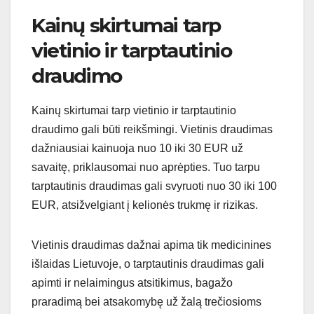
Kainų skirtumai tarp
vietinio ir tarptautinio
draudimo
Kainų skirtumai tarp vietinio ir tarptautinio
draudimo gali būti reikšmingi. Vietinis draudimas
dažniausiai kainuoja nuo 10 iki 30 EUR už
savaitę, priklausomai nuo aprėpties. Tuo tarpu
tarptautinis draudimas gali svyruoti nuo 30 iki 100
EUR, atsižvelgiant į kelionės trukmę ir rizikas.
Vietinis draudimas dažnai apima tik medicinines
išlaidas Lietuvoje, o tarptautinis draudimas gali
apimti ir nelaimingus atsitikimus, bagažo
praradimą bei atsakomybę už žalą trečiosioms