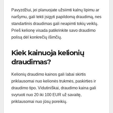
Pavyzdžiui, jei planuojate užsiimti kalnų lipimu ar
naršymu, gali tekti įsigyti papildomą draudimą, nes
standartinis draudimas gali neapimti tokių veiklų.
Prieš kelionę visada patikrinkite savo draudimo
polisą dėl konkrečių išimčių.
Kiek kainuoja kelionių
draudimas?
Kelionių draudimo kainos gali labai skirtis
priklausomai nuo kelionės trukmės, paskirties ir
draudimo tipo. Vidutiniškai, draudimo kaina gali
svyruoti nuo 20 iki 100 EUR už savaitę,
priklausomai nuo jūsų poreikių.