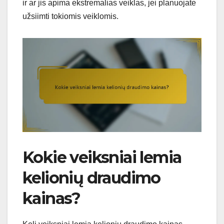
ir ar jis apima ekstremalias veiklas, jei planuojate
užsiimti tokiomis veiklomis.
Kokie veiksniai lemia
kelionių draudimo
kainas?