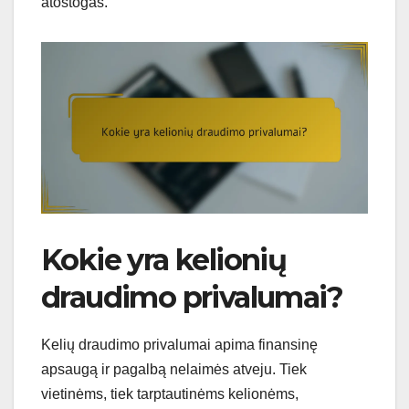
atostogas.
Kokie yra kelionių
draudimo privalumai?
Kelių draudimo privalumai apima finansinę
apsaugą ir pagalbą nelaimės atveju. Tiek
vietinėms, tiek tarptautinėms kelionėms,