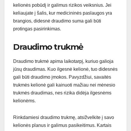
kelionės pobūdį ir galimus rizikos veiksnius. Jei
keliaujate į šalis, kur medicininės paslaugos yra
brangios, didesnė draudimo suma gali būti
protingas pasirinkimas.
Draudimo trukmė
Draudimo trukmė apima laikotarpį, kuriuo galioja
jūsų draudimas. Kuo ilgesnė kelionė, tuo didesnės
gali būti draudimo įmokos. Pavyzdžiui, savaitės
trukmės kelionė gali kainuoti mažiau nei mėnesio
trukmės draudimas, nes rizika didėja ilgesnėms
kelionėms.
Rinkdamiesi draudimo trukmę, atsižvelkite į savo
kelionės planus ir galimus pasikeitimus. Kartais