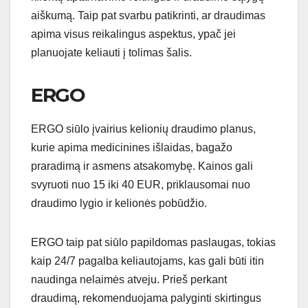
aiškumą. Taip pat svarbu patikrinti, ar draudimas
apima visus reikalingus aspektus, ypač jei
planuojate keliauti į tolimas šalis.
ERGO
ERGO siūlo įvairius kelionių draudimo planus,
kurie apima medicinines išlaidas, bagažo
praradimą ir asmens atsakomybę. Kainos gali
svyruoti nuo 15 iki 40 EUR, priklausomai nuo
draudimo lygio ir kelionės pobūdžio.
ERGO taip pat siūlo papildomas paslaugas, tokias
kaip 24/7 pagalba keliautojams, kas gali būti itin
naudinga nelaimės atveju. Prieš perkant
draudimą, rekomenduojama palyginti skirtingus