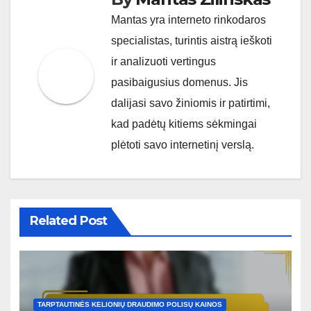
Mantas yra interneto rinkodaros
specialistas, turintis aistrą ieškoti
ir analizuoti vertingus
pasibaigusius domenus. Jis
dalijasi savo žiniomis ir patirtimi,
kad padėtų kitiems sėkmingai
plėtoti savo internetinį verslą.
Related Post
TARPTAUTINĖS KELIONIŲ DRAUDIMO POLISŲ KAINOS