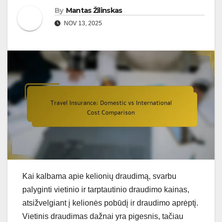
By
Mantas Žilinskas
NOV 13, 2025
Kai kalbama apie kelionių draudimą, svarbu
palyginti vietinio ir tarptautinio draudimo kainas,
atsižvelgiant į kelionės pobūdį ir draudimo aprėptį.
Vietinis draudimas dažnai yra pigesnis, tačiau