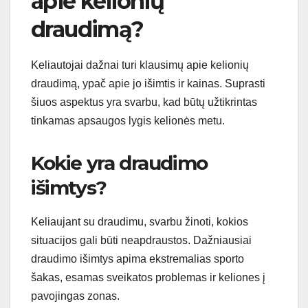
apie kelionių
draudimą?
Keliautojai dažnai turi klausimų apie kelionių
draudimą, ypač apie jo išimtis ir kainas. Suprasti
šiuos aspektus yra svarbu, kad būtų užtikrintas
tinkamas apsaugos lygis kelionės metu.
Kokie yra draudimo
išimtys?
Keliaujant su draudimu, svarbu žinoti, kokios
situacijos gali būti neapdraustos. Dažniausiai
draudimo išimtys apima ekstremalias sporto
šakas, esamas sveikatos problemas ir keliones į
pavojingas zonas.