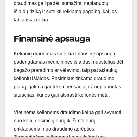
draudimas gali padėti sumažinti neplanuotų
išlaidų riziką ir suteikti reikiamą pagalbą, kai jos
labiausiai reikia.
Finansinė apsauga
Kelionių draudimas suteikia finansinę apsaugą,
padengdamas medicinines išlaidas, nuostolius dėl
bagažo praradimo ar vėlavimo, taip pat atšauktų
kelionių išlaidas. Pasirinkus tinkamą draudimo
planą, galima gauti kompensaciją už neplanuotas
situacijas, kurios gali atsirasti kelionės metu.
Vietinėms kelionėms draudimo kaina gali svyruoti
nuo kelių dešimčių eurų iki šimto eurų,
priklausomai nuo draudimo aprėpties.