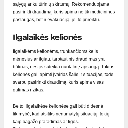
sąlygų ar kultūrinių skirtumų. Rekomenduojama
pasirinkti draudimą, kuris apima ne tik medicinines
paslaugas, bet ir evakuaciją, jei to prireiktų.
Ilgalaikės kelionės
Ilgalaikėms kelionėms, trunkančioms kelis
mėnesius ar ilgiau, tarptautinis draudimas yra
būtinas, nes jis suteikia nuolatinę apsaugą. Tokios
kelionės gali apimti įvairias šalis ir situacijas, todėl
svarbu pasirinkti draudimą, kuris apima visas
galimas rizikas.
Be to, ilgalaikėse kelionėse gali būti didesnė
tikimybė, kad atsitiks nenumatytų situacijų, tokių
kaip bagažo praradimas ar ligos.