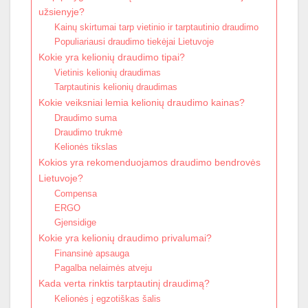
užsienyje?
Kainų skirtumai tarp vietinio ir tarptautinio draudimo
Populiariausi draudimo tiekėjai Lietuvoje
Kokie yra kelionių draudimo tipai?
Vietinis kelionių draudimas
Tarptautinis kelionių draudimas
Kokie veiksniai lemia kelionių draudimo kainas?
Draudimo suma
Draudimo trukmė
Kelionės tikslas
Kokios yra rekomenduojamos draudimo bendrovės
Lietuvoje?
Compensa
ERGO
Gjensidige
Kokie yra kelionių draudimo privalumai?
Finansinė apsauga
Pagalba nelaimės atveju
Kada verta rinktis tarptautinį draudimą?
Kelionės į egzotiškas šalis