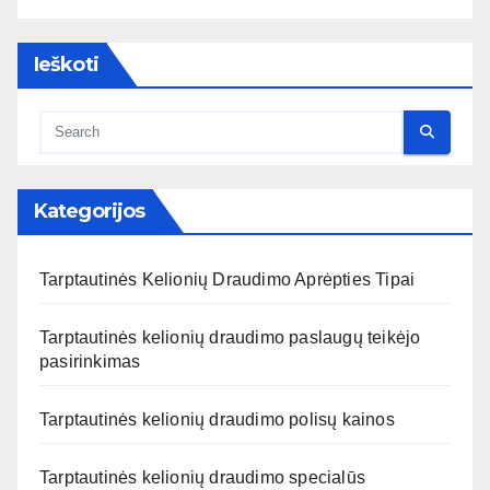
Ieškoti
Kategorijos
Tarptautinės Kelionių Draudimo Aprėpties Tipai
Tarptautinės kelionių draudimo paslaugų teikėjo
pasirinkimas
Tarptautinės kelionių draudimo polisų kainos
Tarptautinės kelionių draudimo specialūs