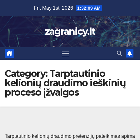
Skip
Fri. May 1st, 2026
1:32:09 AM
to
content
zagranicy.lt
Category:
Tarptautinio
kelionių draudimo ieškinių
proceso įžvalgos
Tarptautinio kelionių draudimo pretenzijų pateikimas apima