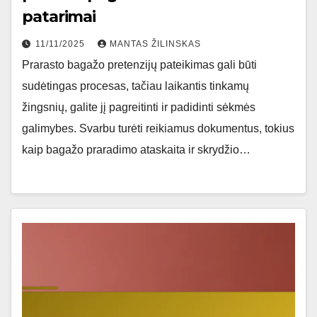
patarimai
11/11/2025
MANTAS ŽILINSKAS
Prarasto bagažo pretenzijų pateikimas gali būti
sudėtingas procesas, tačiau laikantis tinkamų
žingsnių, galite jį pagreitinti ir padidinti sėkmės
galimybes. Svarbu turėti reikiamus dokumentus, tokius
kaip bagažo praradimo ataskaita ir skrydžio…