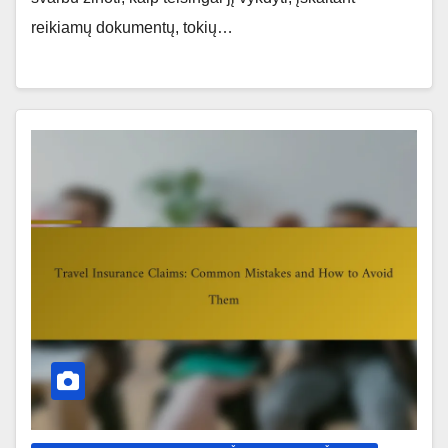
reikiamų dokumentų, tokių…