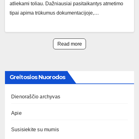
atliekami toliau. Dažniausiai pasitaikantys atmetimo
tipai apima trūkumus dokumentacijoje,…
Read more
Greitosios Nuorodos
Dienoraščio archyvas
Apie
Susisiekite su mumis