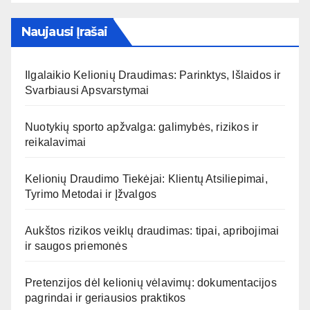
Naujausi Įrašai
Ilgalaikio Kelionių Draudimas: Parinktys, Išlaidos ir
Svarbiausi Apsvarstymai
Nuotykių sporto apžvalga: galimybės, rizikos ir
reikalavimai
Kelionių Draudimo Tiekėjai: Klientų Atsiliepimai,
Tyrimo Metodai ir Įžvalgos
Aukštos rizikos veiklų draudimas: tipai, apribojimai
ir saugos priemonės
Pretenzijos dėl kelionių vėlavimų: dokumentacijos
pagrindai ir geriausios praktikos