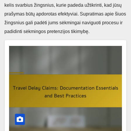
kelis svarbius žingsnius, kurie padeda užtikrinti, kad jūsų
prašymas būtų apdorotas efektyviai. Supratimas apie šiuos
žingsnius gali padėti jums sėkmingai naviguoti procesu ir
padidinti sėkmingos pretenzijos tikimybę.