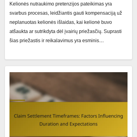
Kelionės nutraukimo pretenzijos pateikimas yra
svarbus procesas, leidžiantis gauti kompensaciją už
neplanuotas kelionės išlaidas, kai kelionė buvo
atšaukta ar sutrikdyta dėl įvairių priežasčių. Suprasti
šias priežastis ir reikalavimus yra esminis…