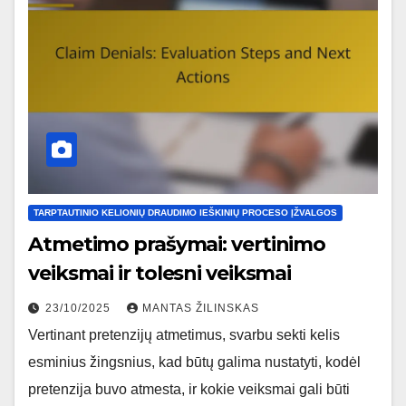
TARPTAUTINIO KELIONIŲ DRAUDIMO IEŠKINIŲ PROCESO ĮŽVALGOS
Atmetimo prašymai: vertinimo
veiksmai ir tolesni veiksmai
23/10/2025
MANTAS ŽILINSKAS
Vertinant pretenzijų atmetimus, svarbu sekti kelis
esminius žingsnius, kad būtų galima nustatyti, kodėl
pretenzija buvo atmesta, ir kokie veiksmai gali būti