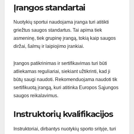
Įrangos standartai
Nuotykių sportui naudojama įranga turi atitikti
griežtus saugos standartus. Tai apima tiek
asmeninę, tiek grupinę įrangą, tokią kaip saugos
diržai, šalmų ir laipiojimo įrankiai.
Įrangos patikrinimas ir sertifikavimas turi būti
atliekamas reguliariai, siekiant užtikrinti, kad ji
būtų saugi naudoti. Rekomenduojama naudoti tik
sertifikuotą įrangą, kuri atitinka Europos Sąjungos
saugos reikalavimus.
Instruktorių kvalifikacijos
Instruktoriai, dirbantys nuotykių sporto srityje, turi