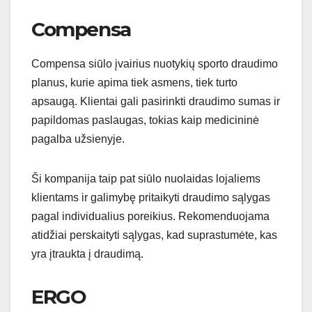
Compensa
Compensa siūlo įvairius nuotykių sporto draudimo
planus, kurie apima tiek asmens, tiek turto
apsaugą. Klientai gali pasirinkti draudimo sumas ir
papildomas paslaugas, tokias kaip medicininė
pagalba užsienyje.
Ši kompanija taip pat siūlo nuolaidas lojaliems
klientams ir galimybę pritaikyti draudimo sąlygas
pagal individualius poreikius. Rekomenduojama
atidžiai perskaityti sąlygas, kad suprastumėte, kas
yra įtraukta į draudimą.
ERGO