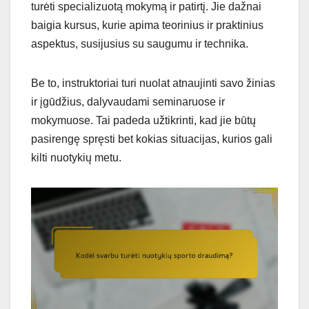
turėti specializuotą mokymą ir patirtį. Jie dažnai
baigia kursus, kurie apima teorinius ir praktinius
aspektus, susijusius su saugumu ir technika.
Be to, instruktoriai turi nuolat atnaujinti savo žinias
ir įgūdžius, dalyvaudami seminaruose ir
mokymuose. Tai padeda užtikrinti, kad jie būtų
pasirengę spręsti bet kokias situacijas, kurios gali
kilti nuotykių metu.