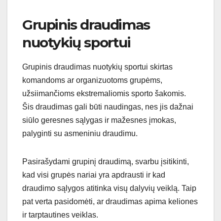
Grupinis draudimas
nuotykių sportui
Grupinis draudimas nuotykių sportui skirtas
komandoms ar organizuotoms grupėms,
užsiimančioms ekstremaliomis sporto šakomis.
Šis draudimas gali būti naudingas, nes jis dažnai
siūlo geresnes sąlygas ir mažesnes įmokas,
palyginti su asmeniniu draudimu.
Pasirašydami grupinį draudimą, svarbu įsitikinti,
kad visi grupės nariai yra apdrausti ir kad
draudimo sąlygos atitinka visų dalyvių veiklą. Taip
pat verta pasidomėti, ar draudimas apima keliones
ir tarptautines veiklas.