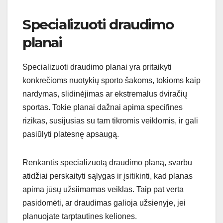
Specializuoti draudimo
planai
Specializuoti draudimo planai yra pritaikyti
konkrečioms nuotykių sporto šakoms, tokioms kaip
nardymas, slidinėjimas ar ekstremalus dviračių
sportas. Tokie planai dažnai apima specifines
rizikas, susijusias su tam tikromis veiklomis, ir gali
pasiūlyti platesnę apsaugą.
Renkantis specializuotą draudimo planą, svarbu
atidžiai perskaityti sąlygas ir įsitikinti, kad planas
apima jūsų užsiimamas veiklas. Taip pat verta
pasidomėti, ar draudimas galioja užsienyje, jei
planuojate tarptautines keliones.