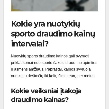
Kokie yra nuotykių
sporto draudimo kainų
intervalai?
Nuotykių sporto draudimo kainos gali svyruoti
priklausomai nuo sporto šakos, draudimo apimties
ir asmens amžiaus. Paprastai, kainos svyruoja
nuo kelių dešimčių iki kelių šimtų eurų per metus.
Kokie veiksniai įtakoja
draudimo kainas?