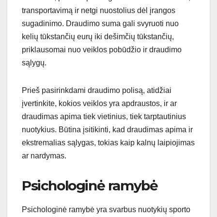
transportavimą ir netgi nuostolius dėl įrangos
sugadinimo. Draudimo suma gali svyruoti nuo
kelių tūkstančių eurų iki dešimčių tūkstančių,
priklausomai nuo veiklos pobūdžio ir draudimo
sąlygų.
Prieš pasirinkdami draudimo polisą, atidžiai
įvertinkite, kokios veiklos yra apdraustos, ir ar
draudimas apima tiek vietinius, tiek tarptautinius
nuotykius. Būtina įsitikinti, kad draudimas apima ir
ekstremalias sąlygas, tokias kaip kalnų laipiojimas
ar nardymas.
Psichologinė ramybė
Psichologinė ramybė yra svarbus nuotykių sporto