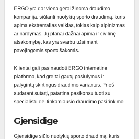
ERGO yra dar viena gerai žinoma draudimo
kompanija, siūlanti nuotykių sporto draudimą, kuris
apima ekstremalias veiklas, tokias kaip alpinizmas
ar nardymas. Jų planai dažnai apima ir civilinę
atsakomybę, kas yra svarbu užsiimant
pavojingomis sporto šakomis.
Klientai gali pasinaudoti ERGO internetine
platforma, kad greitai gautų pasiūlymus ir
palygintų skirtingus draudimo variantus. Prieš
sudarant sutartį, patartina pasikonsultuoti su
specialistu dėl tinkamiausio draudimo pasirinkimo.
Gjensidige
Gjensidige siūlo nuotykių sporto draudimą, kuris