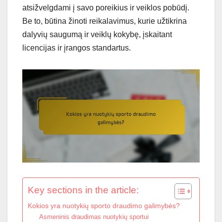
atsižvelgdami į savo poreikius ir veiklos pobūdį.
Be to, būtina žinoti reikalavimus, kurie užtikrina
dalyvių saugumą ir veiklų kokybę, įskaitant
licencijas ir įrangos standartus.
Key sections in the article:
Kokios yra nuotykių sporto draudimo galimybės?
Asmeninis draudimas nuotykių sportui