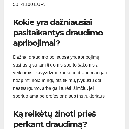
50 iki 100 EUR.
Kokie yra dažniausiai
pasitaikantys draudimo
apribojimai?
Dažnai draudimo polisuose yra apribojimų,
susijusių su tam tikromis sporto šakomis ar
veiklomis. Pavyzdžiui, kai kurie draudimai gali
neapimti nelaimingų atsitikimų, įvykusių dėl
neatsargumo, arba gali turėti išimčių, jei
sportuojama be profesionalaus instruktoriaus.
Ką reikėtų žinoti prieš
perkant draudimą?