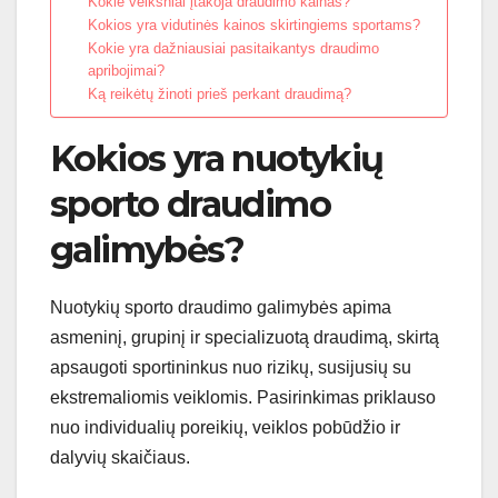
Kokie veiksniai įtakoja draudimo kainas?
Kokios yra vidutinės kainos skirtingiems sportams?
Kokie yra dažniausiai pasitaikantys draudimo
apribojimai?
Ką reikėtų žinoti prieš perkant draudimą?
Kokios yra nuotykių
sporto draudimo
galimybės?
Nuotykių sporto draudimo galimybės apima
asmeninį, grupinį ir specializuotą draudimą, skirtą
apsaugoti sportininkus nuo rizikų, susijusių su
ekstremaliomis veiklomis. Pasirinkimas priklauso
nuo individualių poreikių, veiklos pobūdžio ir
dalyvių skaičiaus.