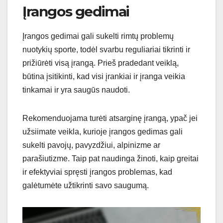
Įrangos gedimai
Įrangos gedimai gali sukelti rimtų problemų
nuotykių sporte, todėl svarbu reguliariai tikrinti ir
prižiūrėti visą įrangą. Prieš pradedant veiklą,
būtina įsitikinti, kad visi įrankiai ir įranga veikia
tinkamai ir yra saugūs naudoti.
Rekomenduojama turėti atsarginę įrangą, ypač jei
užsiimate veikla, kurioje įrangos gedimas gali
sukelti pavojų, pavyzdžiui, alpinizme ar
parašiutizme. Taip pat naudinga žinoti, kaip greitai
ir efektyviai spręsti įrangos problemas, kad
galėtumėte užtikrinti savo saugumą.