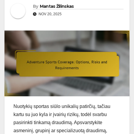
By
Mantas Žilinskas
NOV 20, 2025
Nuotykių sportas siūlo unikalių patirčių, tačiau
kartu su juo kyla ir įvairių rizikų, todėl svarbu
pasirinkti tinkamą draudimą. Apsvarstykite
asmeninį, grupinį ar specializuotą draudimą,