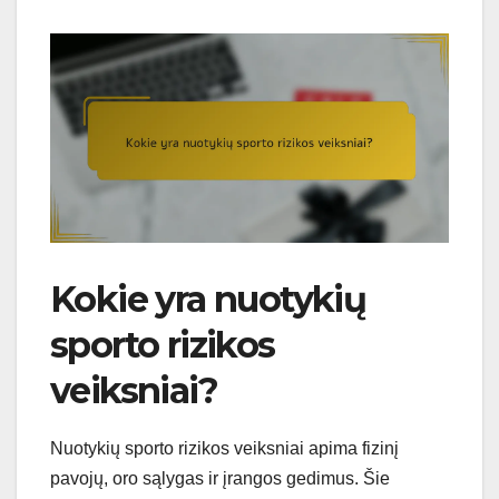
Kokie yra nuotykių
sporto rizikos
veiksniai?
Nuotykių sporto rizikos veiksniai apima fizinį
pavojų, oro sąlygas ir įrangos gedimus. Šie