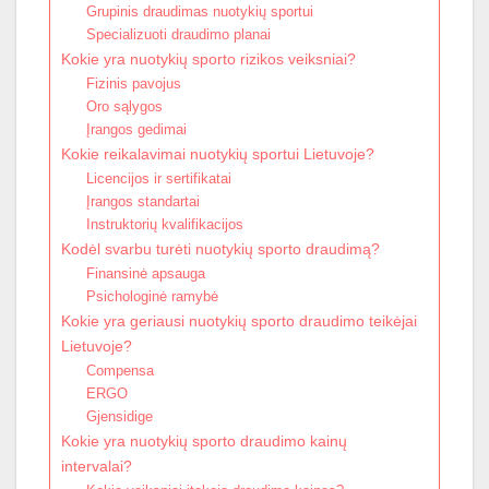
Grupinis draudimas nuotykių sportui
Specializuoti draudimo planai
Kokie yra nuotykių sporto rizikos veiksniai?
Fizinis pavojus
Oro sąlygos
Įrangos gedimai
Kokie reikalavimai nuotykių sportui Lietuvoje?
Licencijos ir sertifikatai
Įrangos standartai
Instruktorių kvalifikacijos
Kodėl svarbu turėti nuotykių sporto draudimą?
Finansinė apsauga
Psichologinė ramybė
Kokie yra geriausi nuotykių sporto draudimo teikėjai
Lietuvoje?
Compensa
ERGO
Gjensidige
Kokie yra nuotykių sporto draudimo kainų
intervalai?