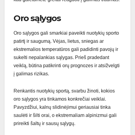
Oro sąlygos
Oro sąlygos gali smarkiai paveikti nuotykių sporto
patirtį ir saugumą. Vėjas, lietus, sniegas ar
ekstremalios temperatūros gali padidinti pavojų ir
sukelti nepalankias sąlygas. Prieš pradedant
veiklą, būtina patikrinti orų prognozes ir atsižvelgti
į galimas rizikas.
Renkantis nuotykių sportą, svarbu žinoti, kokios
oro sąlygos yra tinkamos konkrečiai veiklai.
Pavyzdžiui, kalnų slidinėjimui geriausiai tinka
saulėti ir šilti orai, o ekstremaliam alpinizmui gali
prireikti šaltų ir sausų sąlygų.