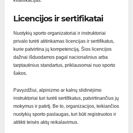
kvalifikacijas.
Licencijos ir sertifikatai
Nuotykių sporto organizatoriai ir instruktoriai
privalo turėti atitinkamas licencijas ir sertifikatus,
kurie patvirtina jų kompetenciją. Šios licencijos
dažnai išduodamos pagal nacionalinius arba
tarptautinius standartus, priklausomai nuo sporto
šakos.
Pavyzdžiui, alpinizmo ar kalnų slidinėjimo
instruktoriai turi turėti sertifikatus, patvirtinančius jų
mokymus ir patirtį. Be to, organizacijos, teikiančios
nuotykių sporto paslaugas, turi būti registruotos ir
atitikti teisės aktų reikalavimus.