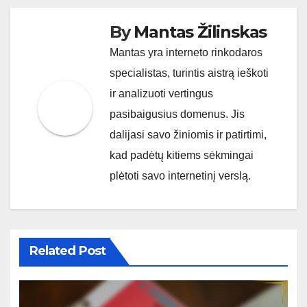
By
Mantas Žilinskas
Mantas yra interneto rinkodaros
specialistas, turintis aistrą ieškoti
ir analizuoti vertingus
pasibaigusius domenus. Jis
dalijasi savo žiniomis ir patirtimi,
kad padėtų kitiems sėkmingai
plėtoti savo internetinį verslą.
Related Post