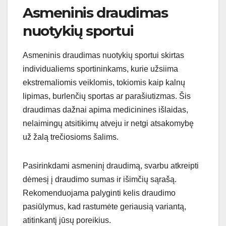
Asmeninis draudimas
nuotykių sportui
Asmeninis draudimas nuotykių sportui skirtas
individualiems sportininkams, kurie užsiima
ekstremaliomis veiklomis, tokiomis kaip kalnų
lipimas, burlenčių sportas ar parašiutizmas. Šis
draudimas dažnai apima medicinines išlaidas,
nelaimingų atsitikimų atveju ir netgi atsakomybę
už žalą trečiosioms šalims.
Pasirinkdami asmeninį draudimą, svarbu atkreipti
dėmesį į draudimo sumas ir išimčių sąrašą.
Rekomenduojama palyginti kelis draudimo
pasiūlymus, kad rastumėte geriausią variantą,
atitinkantį jūsų poreikius.