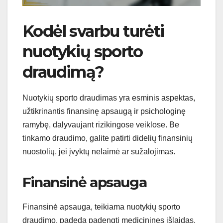
Kodėl svarbu turėti
nuotykių sporto
draudimą?
Nuotykių sporto draudimas yra esminis aspektas,
užtikrinantis finansinę apsaugą ir psichologinę
ramybę, dalyvaujant rizikingose veiklose. Be
tinkamo draudimo, galite patirti didelių finansinių
nuostolių, jei įvyktų nelaimė ar sužalojimas.
Finansinė apsauga
Finansinė apsauga, teikiama nuotykių sporto
draudimo, padeda padengti medicinines išlaidas,