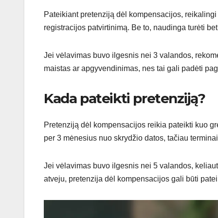
Pateikiant pretenziją dėl kompensacijos, reikalingi t
registracijos patvirtinimą. Be to, naudinga turėti b
Jei vėlavimas buvo ilgesnis nei 3 valandos, rekom
maistas ar apgyvendinimas, nes tai gali padėti pagrį
Kada pateikti pretenziją?
Pretenziją dėl kompensacijos reikia pateikti kuo g
per 3 mėnesius nuo skrydžio datos, tačiau terminai ga
Jei vėlavimas buvo ilgesnis nei 5 valandos, keliautoj
atveju, pretenzija dėl kompensacijos gali būti patei