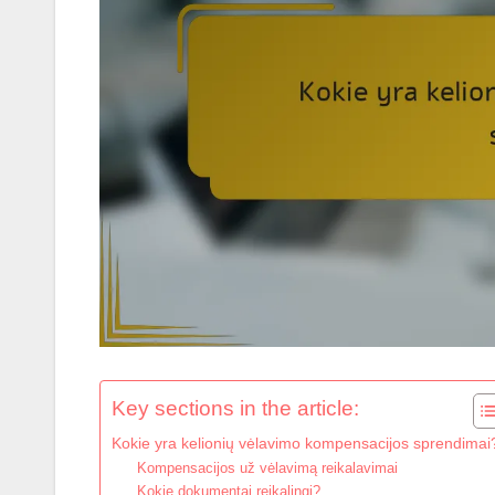
Key sections in the article:
Kokie yra kelionių vėlavimo kompensacijos sprendimai
Kompensacijos už vėlavimą reikalavimai
Kokie dokumentai reikalingi?