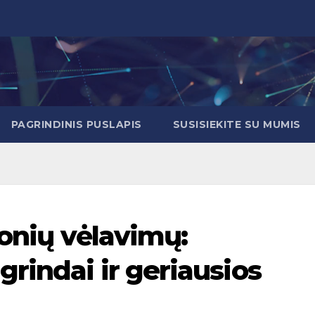
PAGRINDINIS PUSLAPIS
SUSISIEKITE SU MUMIS
ionių vėlavimų:
rindai ir geriausios