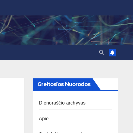
Greitosios Nuorodos
Dienoraščio archyvas
Apie