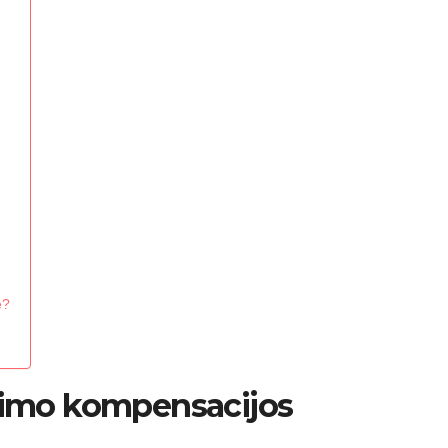
e?
avimo kompensacijos