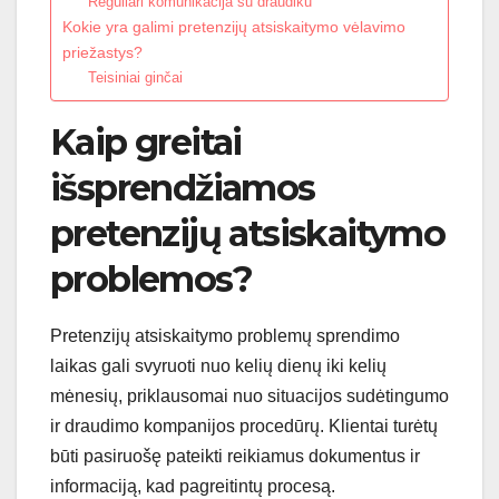
Reguliari komunikacija su draudiku
Kokie yra galimi pretenzijų atsiskaitymo vėlavimo
priežastys?
Teisiniai ginčai
Kaip greitai
išsprendžiamos
pretenzijų atsiskaitymo
problemos?
Pretenzijų atsiskaitymo problemų sprendimo
laikas gali svyruoti nuo kelių dienų iki kelių
mėnesių, priklausomai nuo situacijos sudėtingumo
ir draudimo kompanijos procedūrų. Klientai turėtų
būti pasiruošę pateikti reikiamus dokumentus ir
informaciją, kad pagreitintų procesą.