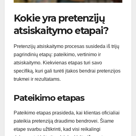
Kokie yra pretenzijų
atsiskaitymo etapai?
Pretenzijų atsiskaitymo procesas susideda iš trijų
pagrindinių etapų: pateikimo, vertinimo ir
atsiskaitymo. Kiekvienas etapas turi savo
specifiką, kuri gali turėti įtakos bendrai pretenzijos
trukmei ir rezultatams.
Pateikimo etapas
Pateikimo etapas prasideda, kai klientas oficialiai
pateikia pretenziją draudimo bendrovei. Šiame
etape svarbu užtikrinti, kad visi reikalingi