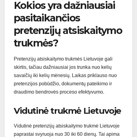
Kokios yra dažniausiai
pasitaikančios
pretenzijų atsiskaitymo
trukmės?
Pretenzijų atsiskaitymo trukmės Lietuvoje gali
skirtis, tačiau dažniausiai jos trunka nuo kelių
savaičių iki kelių mėnesių. Laikas priklauso nuo
pretenzijos pobūdžio, dokumentų pateikimo ir
draudimo bendrovės proceso efektyvumo.
Vidutinė trukmė Lietuvoje
Vidutinė pretenzijų atsiskaitymo trukmė Lietuvoje
paprastai svyruoja nuo 30 iki 60 dienų. Tai apima