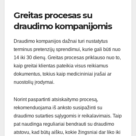
Greitas procesas su
draudimo kompanijomis
Draudimo kompanijos dažnai turi nustatytus
terminus pretenzijų sprendimui, kurie gali būti nuo
14 iki 30 dienų. Greitas procesas priklauso nuo to,
kaip greitai klientas pateikia visus reikiamus
dokumentus, tokius kaip medicininiai įrašai ar
nuostolių įrodymai.
Norint paspartinti atsiskaitymo procesą,
rekomenduojama iš anksto susipažinti su
draudimo sutarties sąlygomis ir reikalavimais. Taip
pat naudinga reguliariai bendrauti su draudimo
atstovu, kad būtų aišku, kokie žingsniai dar liko iki