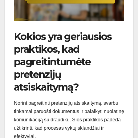
Kokios yra geriausios
praktikos, kad
pagreitintumėte
pretenzijų
atsiskaitymą?
Norint pagreitinti pretenzijų atsiskaitymą, svarbu
tinkamai paruošti dokumentus ir palaikyti nuolatinę
komunikaciją su draudiku. Šios praktikos padeda
užtikrinti, kad procesas vyktų sklandžiai ir
efektyviai.