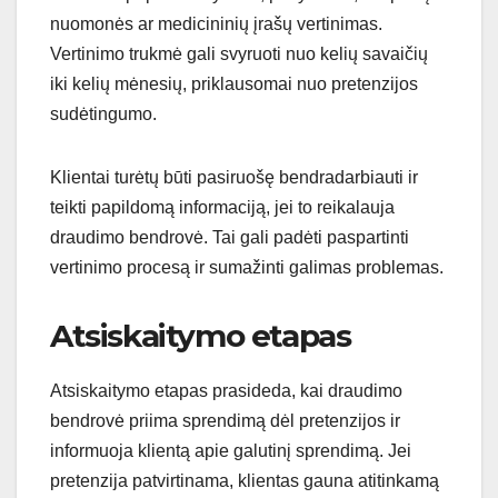
nuomonės ar medicininių įrašų vertinimas.
Vertinimo trukmė gali svyruoti nuo kelių savaičių
iki kelių mėnesių, priklausomai nuo pretenzijos
sudėtingumo.
Klientai turėtų būti pasiruošę bendradarbiauti ir
teikti papildomą informaciją, jei to reikalauja
draudimo bendrovė. Tai gali padėti paspartinti
vertinimo procesą ir sumažinti galimas problemas.
Atsiskaitymo etapas
Atsiskaitymo etapas prasideda, kai draudimo
bendrovė priima sprendimą dėl pretenzijos ir
informuoja klientą apie galutinį sprendimą. Jei
pretenzija patvirtinama, klientas gauna atitinkamą