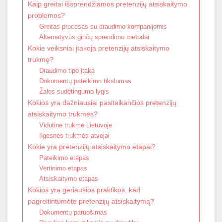
Kaip greitai išsprendžiamos pretenzijų atsiskaitymo
problemos?
Greitas procesas su draudimo kompanijomis
Alternatyvūs ginčų sprendimo metodai
Kokie veiksniai įtakoja pretenzijų atsiskaitymo
trukmę?
Draudimo tipo įtaka
Dokumentų pateikimo tikslumas
Žalos sudėtingumo lygis
Kokios yra dažniausiai pasitaikančios pretenzijų
atsiskaitymo trukmės?
Vidutinė trukmė Lietuvoje
Ilgesnės trukmės atvejai
Kokie yra pretenzijų atsiskaitymo etapai?
Pateikimo etapas
Vertinimo etapas
Atsiskaitymo etapas
Kokios yra geriausios praktikos, kad
pagreitintumėte pretenzijų atsiskaitymą?
Dokumentų paruošimas