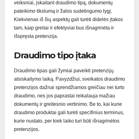
veiksniai, įskaitant draudimo tipą, dokumentų
pateikimo tikslumą ir žalos sudėtingumo lygį.
Kiekvienas iš šių aspektų gali turėti didelės įtakos
tam, kaip greitai ir efektyviai bus išnagrinėta ir
išspręsta pretenzija.
Draudimo tipo įtaka
Draudimo tipas gali žymiai paveikti pretenzijų
atsiskaitymo laiką. Pavyzdžiui, sveikatos draudimo
pretenzijos dažnai sprendžiamos greičiau nei turto
draudimo, nes jos paprastai reikalauja mažiau
dokumentų ir greitesnio vertinimo. Be to, kai kurie
draudimo produktai gali turėti specifinius terminus,
kurie nustato, per kiek laiko turi būti išnagrinėtos
pretenzijos.