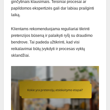
ginčytinais klausimais. Teisiniai procesai ar
papildomos ekspertizės gali dar labiau prailginti
laiką.
Klientams rekomenduojama reguliariai tikrinti
pretenzijos būseną ir palaikyti ryšį su draudimo
bendrove. Tai padeda užtikrinti, kad visi
reikalavimai būtų įvykdyti ir procesas vyktų
sklandžiai.