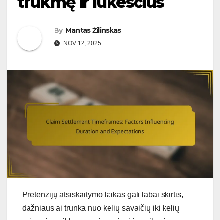
trukmę ir lūkesčius
By
Mantas Žilinskas
NOV 12, 2025
Pretenzijų atsiskaitymo laikas gali labai skirtis,
dažniausiai trunka nuo kelių savaičių iki kelių