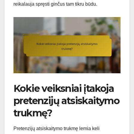
reikalauja spręsti ginčus tam tikru būdu.
Kokie veiksniai įtakoja
pretenzijų atsiskaitymo
trukmę?
Pretenzijų atsiskaitymo trukmę lemia keli