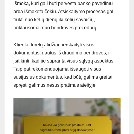
išmoką, kuri gali būti pervesta banko pavedimu
arba išmokėta čekiu. Atsiskaitymo procesas gali
trukti nuo kelių dienų iki kelių savaičių,
priklausomai nuo bendrovės procedūrų.
Klientai turėtų atidžiai perskaityti visus
dokumentus, gautus iš draudimo bendrovės, ir
įsitikinti, kad jie supranta visus sąlygų aspektus.
Taip pat rekomenduojama išsaugoti visus
susijusius dokumentus, kad būtų galima greitai
spręsti galimus nesusipratimus ateityje.