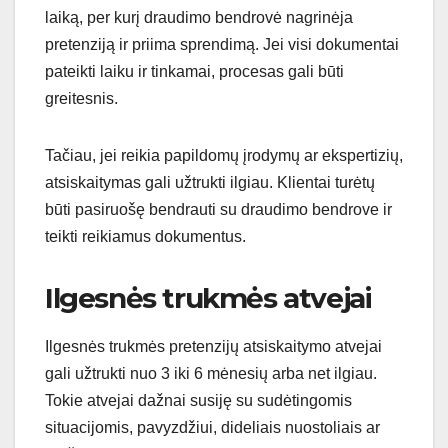
laiką, per kurį draudimo bendrovė nagrinėja
pretenziją ir priima sprendimą. Jei visi dokumentai
pateikti laiku ir tinkamai, procesas gali būti
greitesnis.
Tačiau, jei reikia papildomų įrodymų ar ekspertizių,
atsiskaitymas gali užtrukti ilgiau. Klientai turėtų
būti pasiruošę bendrauti su draudimo bendrove ir
teikti reikiamus dokumentus.
Ilgesnės trukmės atvejai
Ilgesnės trukmės pretenzijų atsiskaitymo atvejai
gali užtrukti nuo 3 iki 6 mėnesių arba net ilgiau.
Tokie atvejai dažnai susiję su sudėtingomis
situacijomis, pavyzdžiui, dideliais nuostoliais ar