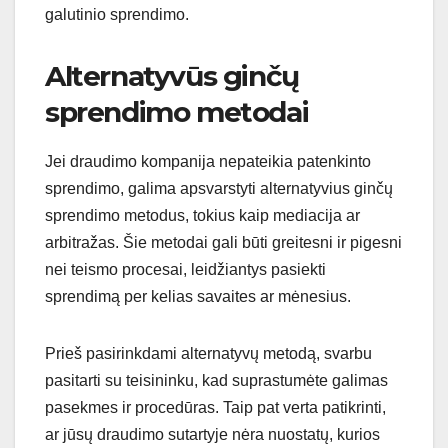
galutinio sprendimo.
Alternatyvūs ginčų
sprendimo metodai
Jei draudimo kompanija nepateikia patenkinto
sprendimo, galima apsvarstyti alternatyvius ginčų
sprendimo metodus, tokius kaip mediacija ar
arbitražas. Šie metodai gali būti greitesni ir pigesni
nei teismo procesai, leidžiantys pasiekti
sprendimą per kelias savaites ar mėnesius.
Prieš pasirinkdami alternatyvų metodą, svarbu
pasitarti su teisininku, kad suprastumėte galimas
pasekmes ir procedūras. Taip pat verta patikrinti,
ar jūsų draudimo sutartyje nėra nuostatų, kurios