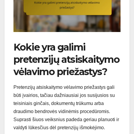
Kokie yra galimi
pretenzijų atsiskaitymo
vėlavimo priežastys?
Pretenzijų atsiskaitymo vėlavimo priežastys gali
būti įvairios, tačiau dažniausiai jos susijusios su
teisiniais ginčais, dokumentų trūkumu arba
draudimo bendrovės vidinėmis procedūromis.
Suprasti šiuos veiksnius padeda geriau planuoti ir
valdyti lūkesčius dėl pretenzijų išmokėjimo.