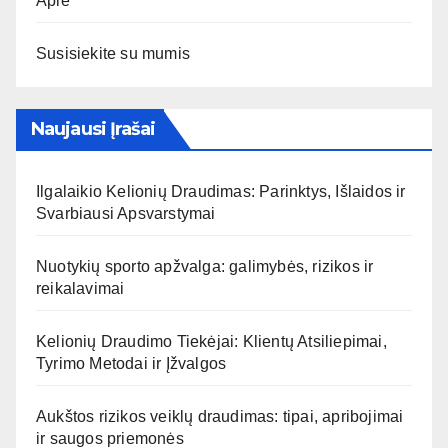
Apie
Susisiekite su mumis
Naujausi Įrašai
Ilgalaikio Kelionių Draudimas: Parinktys, Išlaidos ir
Svarbiausi Apsvarstymai
Nuotykių sporto apžvalga: galimybės, rizikos ir
reikalavimai
Kelionių Draudimo Tiekėjai: Klientų Atsiliepimai,
Tyrimo Metodai ir Įžvalgos
Aukštos rizikos veiklų draudimas: tipai, apribojimai
ir saugos priemonės