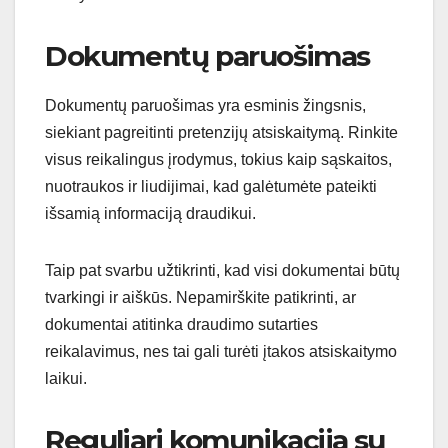
Dokumentų paruošimas
Dokumentų paruošimas yra esminis žingsnis,
siekiant pagreitinti pretenzijų atsiskaitymą. Rinkite
visus reikalingus įrodymus, tokius kaip sąskaitos,
nuotraukos ir liudijimai, kad galėtumėte pateikti
išsamią informaciją draudikui.
Taip pat svarbu užtikrinti, kad visi dokumentai būtų
tvarkingi ir aiškūs. Nepamirškite patikrinti, ar
dokumentai atitinka draudimo sutarties
reikalavimus, nes tai gali turėti įtakos atsiskaitymo
laikui.
Reguliari komunikacija su