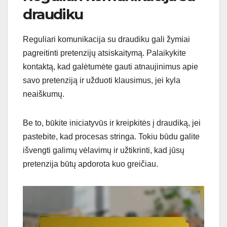
draudiku
Reguliari komunikacija su draudiku gali žymiai
pagreitinti pretenzijų atsiskaitymą. Palaikykite
kontaktą, kad galėtumėte gauti atnaujinimus apie
savo pretenziją ir užduoti klausimus, jei kyla
neaiškumų.
Be to, būkite iniciatyvūs ir kreipkitės į draudiką, jei
pastebite, kad procesas stringa. Tokiu būdu galite
išvengti galimų vėlavimų ir užtikrinti, kad jūsų
pretenzija būtų apdorota kuo greičiau.