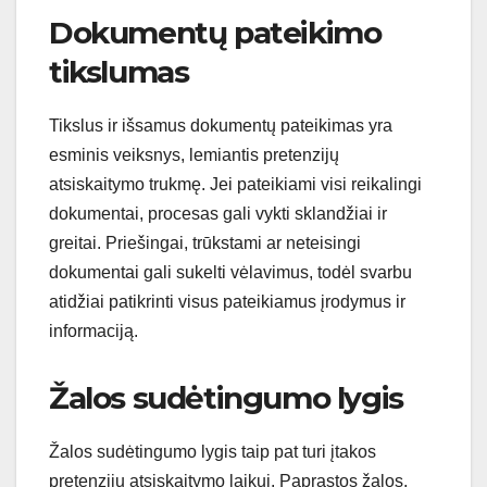
Dokumentų pateikimo
tikslumas
Tikslus ir išsamus dokumentų pateikimas yra
esminis veiksnys, lemiantis pretenzijų
atsiskaitymo trukmę. Jei pateikiami visi reikalingi
dokumentai, procesas gali vykti sklandžiai ir
greitai. Priešingai, trūkstami ar neteisingi
dokumentai gali sukelti vėlavimus, todėl svarbu
atidžiai patikrinti visus pateikiamus įrodymus ir
informaciją.
Žalos sudėtingumo lygis
Žalos sudėtingumo lygis taip pat turi įtakos
pretenzijų atsiskaitymo laikui. Paprastos žalos,