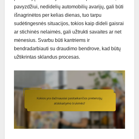
pavyzdžiui, nedidelių automobilių avarijų, gali būti
išnagrinėtos per kelias dienas, tuo tarpu
sudėtingesnės situacijos, tokios kaip dideli gaisrai
ar stichinės nelaimės, gali užtrukti savaites ar net
mėnesius. Svarbu būti kantriems ir
bendradarbiauti su draudimo bendrove, kad būtų
užtikrintas sklandus procesas.